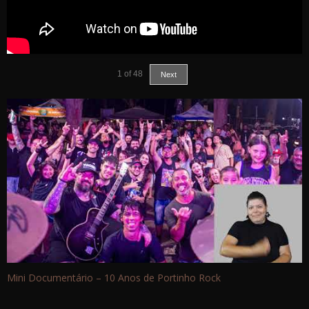
1
of
48
Next
Mini Documentário – 10 Anos de Portinho Rock