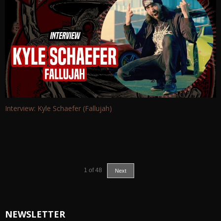
Interview: Kyle Schaefer (Fallujah)
1
of
48
Next
NEWSLETTER