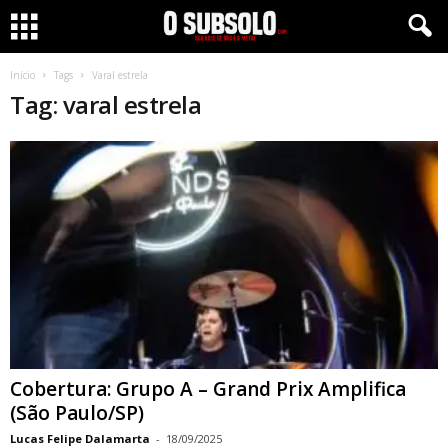
Início
Tags
Varal estrela
Tag: varal estrela
Cobertura: Grupo A – Grand Prix Amplifica
(São Paulo/SP)
Lucas Felipe Dalamarta
-
18/09/2025