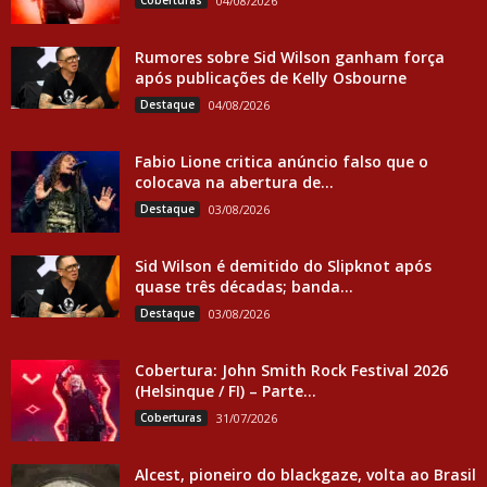
Coberturas
04/08/2026
Rumores sobre Sid Wilson ganham força
após publicações de Kelly Osbourne
Destaque
04/08/2026
Fabio Lione critica anúncio falso que o
colocava na abertura de...
Destaque
03/08/2026
Sid Wilson é demitido do Slipknot após
quase três décadas; banda...
Destaque
03/08/2026
Cobertura: John Smith Rock Festival 2026
(Helsinque / FI) – Parte...
Coberturas
31/07/2026
Alcest, pioneiro do blackgaze, volta ao Brasil