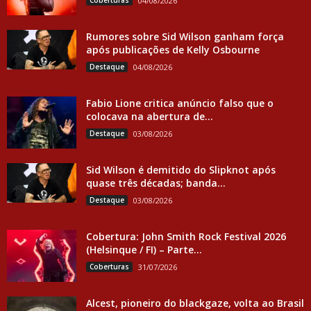
Coberturas
04/08/2026
Rumores sobre Sid Wilson ganham força
após publicações de Kelly Osbourne
Destaque
04/08/2026
Fabio Lione critica anúncio falso que o
colocava na abertura de...
Destaque
03/08/2026
Sid Wilson é demitido do Slipknot após
quase três décadas; banda...
Destaque
03/08/2026
Cobertura: John Smith Rock Festival 2026
(Helsinque / FI) – Parte...
Coberturas
31/07/2026
Alcest, pioneiro do blackgaze, volta ao Brasil