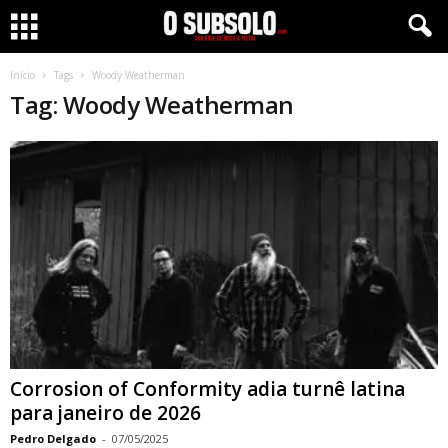
Início
Tags
Woody Weatherman
Tag: Woody Weatherman
Corrosion of Conformity adia turnê latina
para janeiro de 2026
Pedro Delgado
-
07/05/2025