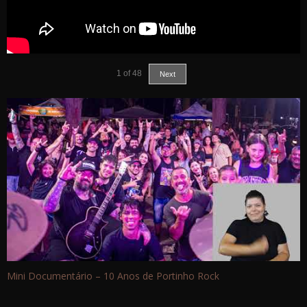
1
of
48
Next
Mini Documentário – 10 Anos de Portinho Rock