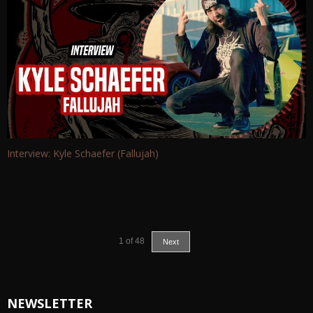
Interview: Kyle Schaefer (Fallujah)
1
of
48
Next
NEWSLETTER