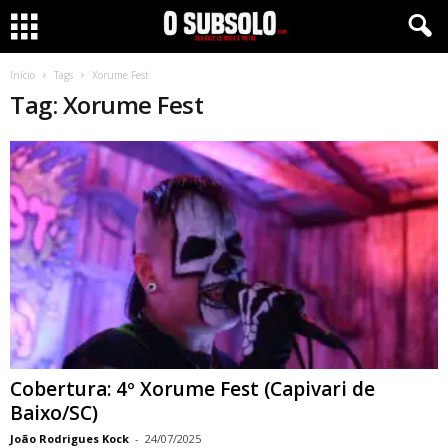
Início
Tags
Xorume Fest
Tag: Xorume Fest
Cobertura: 4º Xorume Fest (Capivari de
Baixo/SC)
João Rodrigues Kock
-
24/07/2025