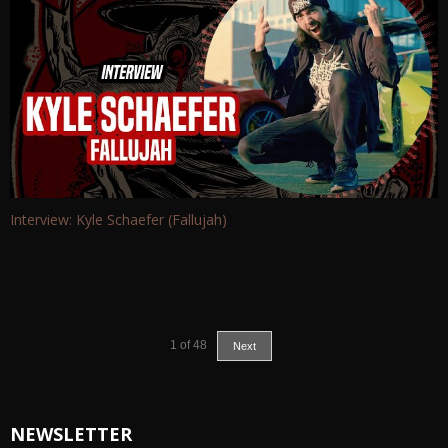
Interview: Kyle Schaefer (Fallujah)
1
of
48
Next
NEWSLETTER