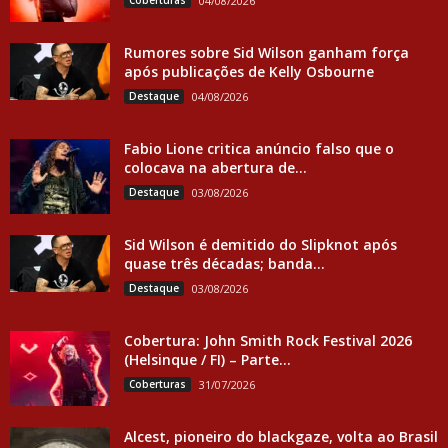
Coberturas
04/08/2026
Rumores sobre Sid Wilson ganham força
após publicações de Kelly Osbourne
Destaque
04/08/2026
Fabio Lione critica anúncio falso que o
colocava na abertura de...
Destaque
03/08/2026
Sid Wilson é demitido do Slipknot após
quase três décadas; banda...
Destaque
03/08/2026
Cobertura: John Smith Rock Festival 2026
(Helsinque / FI) – Parte...
Coberturas
31/07/2026
Alcest, pioneiro do blackgaze, volta ao Brasil