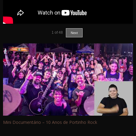
1
of
48
Next
Mini Documentário – 10 Anos de Portinho Rock