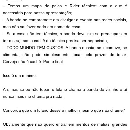
– Temos um mapa de palco e Rider técnico* com o que é
necessário para nossa apresentação;
– A banda se compromete em divulgar o evento nas redes sociais,
mas não vai fazer nada em nome da casa;
– Se a casa não tem técnico, a banda deve sim se preocupar em
ter o seu, mas o cachê do técnico precisa ser negociado;
– TODO MUNDO TEM CUSTOS. A banda ensaia, se locomove, se
alimenta, não pode simplesmente tocar pelo prazer de tocar.
Cerveja não é cachê. Ponto final.
Isso é um mínimo.
Ah, mas se eu não topar, o fulano chama a banda do vizinho e aí
nunca mais me chama pra nada.
Concorda que um fulano desse é melhor mesmo que não chame?
Obviamente que não quero entrar em méritos de máfias, grandes