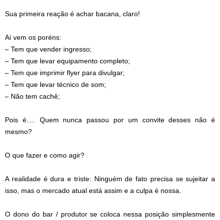
Sua primeira reação é achar bacana, claro!
Aí vem os poréns:
– Tem que vender ingresso;
– Tem que levar equipamento completo;
– Tem que imprimir flyer para divulgar;
– Tem que levar técnico de som;
– Não tem cachê;
Pois é…. Quem nunca passou por um convite desses não é
mesmo?
O que fazer e como agir?
A realidade é dura e triste: Ninguém de fato precisa se sujeitar a
isso, mas o mercado atual está assim e a culpa é nossa.
O dono do bar / produtor se coloca nessa posição simplesmente