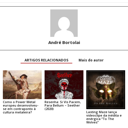
André Bortolai
ARTIGOS RELACIONADOS
Mais do autor
Como o Power Metal
Resenha: Si Vis Pacem,
europeu desenvolveu-
Para Bellum – Seether
se em contraponto à
(2020)
Lasting Maze lança
cultura metaleira?
videoclipe da inédita e
enérgica “To The
Wolves”