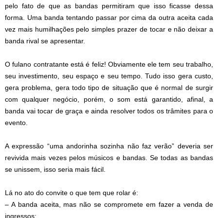
pelo fato de que as bandas permitiram que isso ficasse dessa
forma. Uma banda tentando passar por cima da outra aceita cada
vez mais humilhações pelo simples prazer de tocar e não deixar a
banda rival se apresentar.
O fulano contratante está é feliz! Obviamente ele tem seu trabalho,
seu investimento, seu espaço e seu tempo. Tudo isso gera custo,
gera problema, gera todo tipo de situação que é normal de surgir
com qualquer negócio, porém, o som está garantido, afinal, a
banda vai tocar de graça e ainda resolver todos os trâmites para o
evento.
A expressão “uma andorinha sozinha não faz verão” deveria ser
revivida mais vezes pelos músicos e bandas. Se todas as bandas
se unissem, isso seria mais fácil.
Lá no ato do convite o que tem que rolar é:
– A banda aceita, mas não se compromete em fazer a venda de
ingressos;