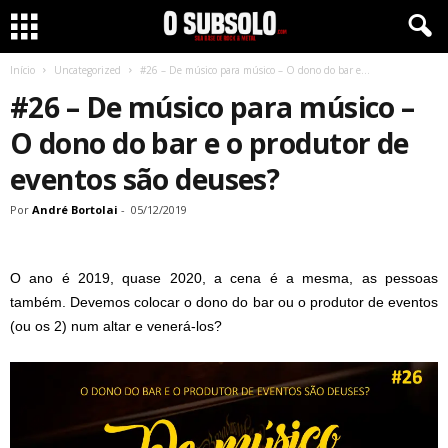
Início
Uncategorized
#26 – De músico para músico – O dono do bar e...
#26 – De músico para músico –
O dono do bar e o produtor de
eventos são deuses?
Por
André Bortolai
-
05/12/2019
O ano é 2019, quase 2020, a cena é a mesma, as pessoas
também.
Devemos colocar o dono do bar ou o produtor de eventos
(ou os 2) num altar e venerá-los?