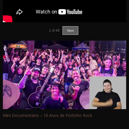
1
of
48
Next
Mini Documentário – 10 Anos de Portinho Rock