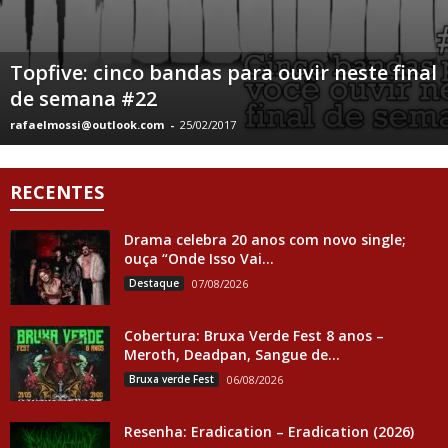
Topfive: cinco bandas para ouvir neste final
de semana #22
rafaelmossi@outlook.com
-
25/02/2017
RECENTES
Drama celebra 20 anos com novo single;
ouça “Onde Isso Vai...
Destaque
07/08/2026
Cobertura: Bruxa Verde Fest 8 anos –
Meroth, Deadpan, Sangue de...
Bruxa verde Fest
06/08/2026
Resenha: Eradication – Eradication (2026)