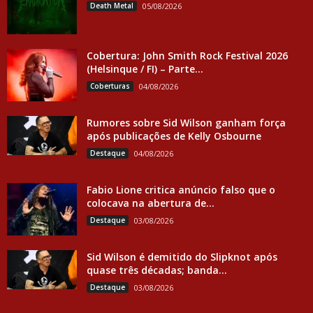
Death Metal
05/08/2026
Cobertura: John Smith Rock Festival 2026
(Helsinque / FI) – Parte...
Coberturas
04/08/2026
Rumores sobre Sid Wilson ganham força
após publicações de Kelly Osbourne
Destaque
04/08/2026
Fabio Lione critica anúncio falso que o
colocava na abertura de...
Destaque
03/08/2026
Sid Wilson é demitido do Slipknot após
quase três décadas; banda...
Destaque
03/08/2026