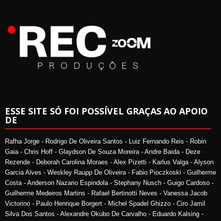
ESSE SITE SÓ FOI POSSÍVEL GRAÇAS AO APOIO
DE
Rafha Jorge - Rodrigo De Oliveira Santos - Luiz Fernando Reis - Robin
Gaia - Chris Hoff - Glaydson De Souza Moreira - Andre Baida - Deze
Rezende - Deborah Carolina Moraes - Alex Pizetti - Karlus Valga - Alyson
Garcia Alves - Weskley Raupp De Oliveira - Fabio Pioczkoski - Guilherme
Costa - Anderson Nazario Espindola - Stephany Nusch - Guigo Cardoso -
Guilherme Medeiros Martins - Rafael Bertinotti Neves - Vanessa Jacob
Victorino - Paulo Henrique Borgert - Michel Spadel Ghizzo - Ciro Jamil
Silva Dos Santos - Alexandre Okubo De Carvalho - Eduardo Kalsing -