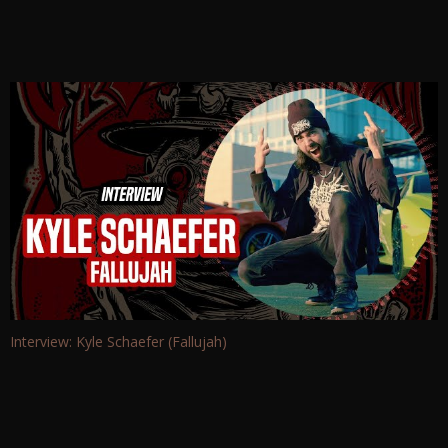
Interview: Kyle Schaefer (Fallujah)