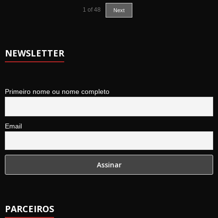
1
of
48
Next
NEWSLETTER
Primeiro nome ou nome completo
Email
PARCEIROS