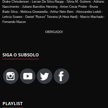
Drake Chrisdensen - Lecian Da Silva Raupp - Silvia M. Gutierre - Adriano
Nascimento - Juliano Barcélos Henning - Airton Cesar Prette - Bruna
Bado Silva - Melissa Giowanella - Arthur Neto Bem - Alessandra Lodoli -
Leticia Soares - Daniel “Russo” Teixeira (A Hora Hard) - Marcio Machado -
Fernando Mazon
OBRIGADO!
SIGA O SUBSOLO
PLAYLIST