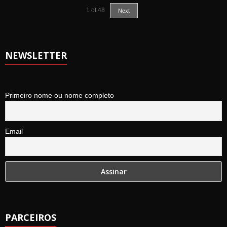
1
of
48
Next
NEWSLETTER
Primeiro nome ou nome completo
Email
PARCEIROS