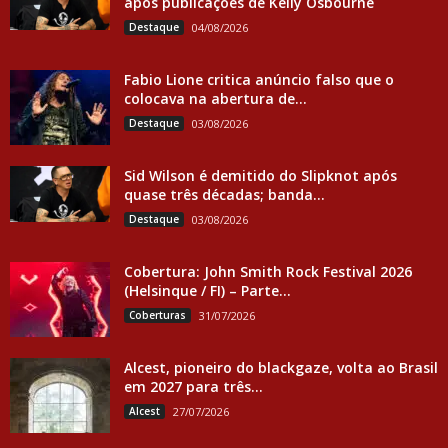
após publicações de Kelly Osbourne
Destaque
04/08/2026
Fabio Lione critica anúncio falso que o
colocava na abertura de...
Destaque
03/08/2026
Sid Wilson é demitido do Slipknot após
quase três décadas; banda...
Destaque
03/08/2026
Cobertura: John Smith Rock Festival 2026
(Helsinque / FI) – Parte...
Coberturas
31/07/2026
Alcest, pioneiro do blackgaze, volta ao Brasil
em 2027 para três...
Alcest
27/07/2026