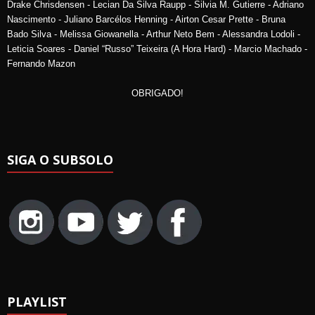
Drake Chrisdensen - Lecian Da Silva Raupp - Silvia M. Gutierre - Adriano
Nascimento - Juliano Barcélos Henning - Airton Cesar Prette - Bruna
Bado Silva - Melissa Giowanella - Arthur Neto Bem - Alessandra Lodoli -
Leticia Soares - Daniel “Russo” Teixeira (A Hora Hard) - Marcio Machado -
Fernando Mazon
OBRIGADO!
SIGA O SUBSOLO
PLAYLIST