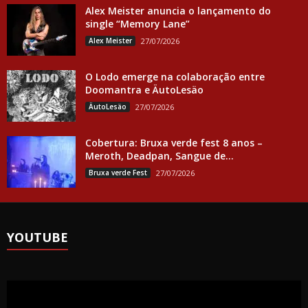
Alex Meister anuncia o lançamento do
single “Memory Lane”
Alex Meister
27/07/2026
O Lodo emerge na colaboração entre
Doomantra e ÄutoLesäo
ÄutoLesäo
27/07/2026
Cobertura: Bruxa verde fest 8 anos –
Meroth, Deadpan, Sangue de...
Bruxa verde Fest
27/07/2026
YOUTUBE