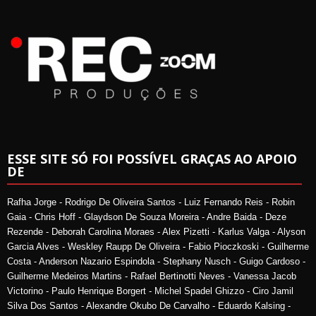
ESSE SITE SÓ FOI POSSÍVEL GRAÇAS AO APOIO
DE
Rafha Jorge - Rodrigo De Oliveira Santos - Luiz Fernando Reis - Robin
Gaia - Chris Hoff - Glaydson De Souza Moreira - Andre Baida - Deze
Rezende - Deborah Carolina Moraes - Alex Pizetti - Karlus Valga - Alyson
Garcia Alves - Weskley Raupp De Oliveira - Fabio Pioczkoski - Guilherme
Costa - Anderson Nazario Espindola - Stephany Nusch - Guigo Cardoso -
Guilherme Medeiros Martins - Rafael Bertinotti Neves - Vanessa Jacob
Victorino - Paulo Henrique Borgert - Michel Spadel Ghizzo - Ciro Jamil
Silva Dos Santos - Alexandre Okubo De Carvalho - Eduardo Kalsing -