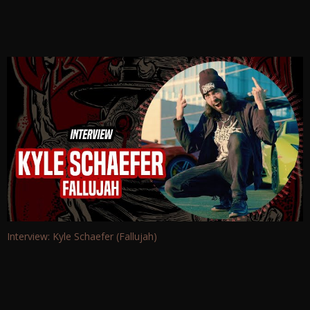
Interview: Kyle Schaefer (Fallujah)