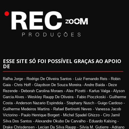
ESSE SITE SÓ FOI POSSÍVEL GRAÇAS AO APOIO
DE
Rafha Jorge - Rodrigo De Oliveira Santos - Luiz Fernando Reis - Robin
Gaia - Chris Hoff - Glaydson De Souza Moreira - Andre Baida - Deze
Rezende - Deborah Carolina Moraes - Alex Pizetti - Karlus Valga - Alyson
Garcia Alves - Weskley Raupp De Oliveira - Fabio Pioczkoski - Guilherme
Costa - Anderson Nazario Espindola - Stephany Nusch - Guigo Cardoso -
Guilherme Medeiros Martins - Rafael Bertinotti Neves - Vanessa Jacob
Victorino - Paulo Henrique Borgert - Michel Spadel Ghizzo - Ciro Jamil
Silva Dos Santos - Alexandre Okubo De Carvalho - Eduardo Kalsing -
Drake Chrisdensen - Lecian Da Silva Raupp - Silvia M. Gutierre - Adriano