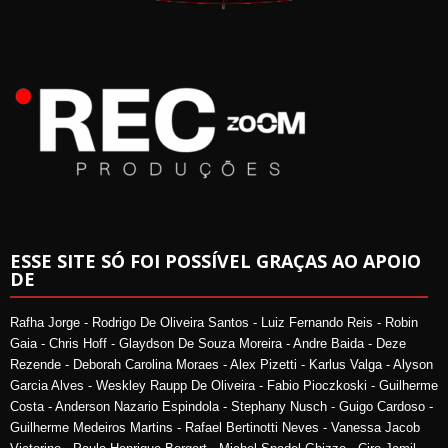
ESSE SITE SÓ FOI POSSÍVEL GRAÇAS AO APOIO
DE
Rafha Jorge - Rodrigo De Oliveira Santos - Luiz Fernando Reis - Robin
Gaia - Chris Hoff - Glaydson De Souza Moreira - Andre Baida - Deze
Rezende - Deborah Carolina Moraes - Alex Pizetti - Karlus Valga - Alyson
Garcia Alves - Weskley Raupp De Oliveira - Fabio Pioczkoski - Guilherme
Costa - Anderson Nazario Espindola - Stephany Nusch - Guigo Cardoso -
Guilherme Medeiros Martins - Rafael Bertinotti Neves - Vanessa Jacob