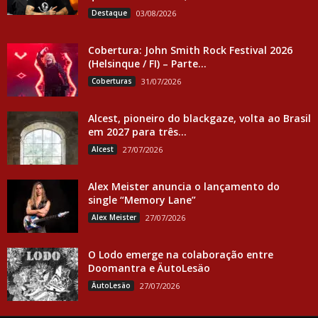
Destaque
03/08/2026
Cobertura: John Smith Rock Festival 2026
(Helsinque / FI) – Parte...
Coberturas
31/07/2026
Alcest, pioneiro do blackgaze, volta ao Brasil
em 2027 para três...
Alcest
27/07/2026
Alex Meister anuncia o lançamento do
single “Memory Lane”
Alex Meister
27/07/2026
O Lodo emerge na colaboração entre
Doomantra e ÄutoLesäo
ÄutoLesäo
27/07/2026