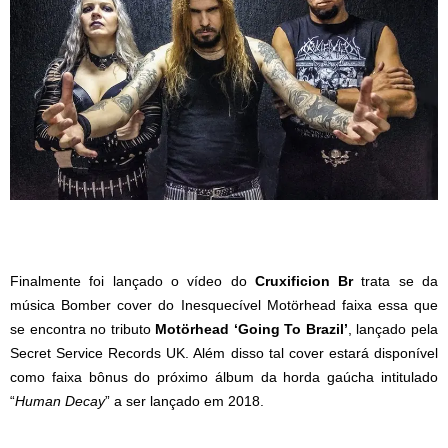
Finalmente foi lançado o vídeo do
Cruxificion Br
trata se da
música Bomber cover do Inesquecível Motörhead faixa essa que
se encontra no tributo
Motörhead ‘Going To Brazil’
, lançado pela
Secret Service Records UK. Além disso tal cover estará disponível
como faixa bônus do próximo álbum da horda gaúcha intitulado
“
Human Decay
” a ser lançado em 2018.