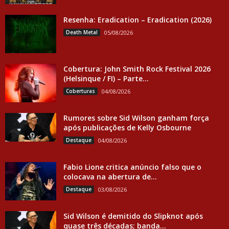
Resenha: Eradication – Eradication (2026)
Death Metal
05/08/2026
Cobertura: John Smith Rock Festival 2026
(Helsinque / FI) – Parte...
Coberturas
04/08/2026
Rumores sobre Sid Wilson ganham força
após publicações de Kelly Osbourne
Destaque
04/08/2026
Fabio Lione critica anúncio falso que o
colocava na abertura de...
Destaque
03/08/2026
Sid Wilson é demitido do Slipknot após
quase três décadas; banda...