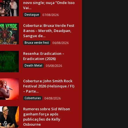
novo single; ouça “Onde Isso
Vai...
Destaque
07/08/2026
Cobertura: Bruxa Verde Fest
8 anos – Meroth, Deadpan,
Sangue de...
Bruxa verde Fest
06/08/2026
Resenha: Eradication –
Eradication (2026)
Death Metal
05/08/2026
Cobertura: John Smith Rock
Festival 2026 (Helsinque / FI)
– Parte...
Coberturas
04/08/2026
Rumores sobre Sid Wilson
ganham força após
publicações de Kelly
Osbourne