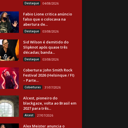
Destaque
04/08/2026
Fabio Lione critica anúncio
falso que o colocava na
abertura de...
Destaque
03/08/2026
Sid Wilson é demitido do
Slipknot após quase três
décadas; banda...
Destaque
03/08/2026
Cobertura: John Smith Rock
Festival 2026 (Helsinque / FI)
– Parte...
Coberturas
31/07/2026
Alcest, pioneiro do
blackgaze, volta ao Brasil em
2027 para três...
Alcest
27/07/2026
Alex Meister anuncia o