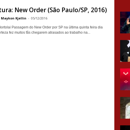
ura: New Order (São Paulo/SP, 2016)
Maykon Kjellin
-
05/12/2016
Bortolai Passagem do New Order por SP na última quinta feira dia
rteza fez muitos fãs chegarem atrasados ao trabalho na...