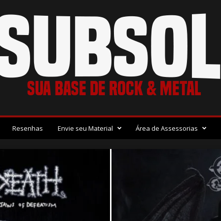
Resenhas
Envie seu Material
Área de Assessorias