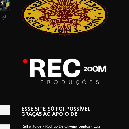
Interview: Kyle Schaefer (Fallujah)
ESSE SITE SÓ FOI POSSÍVEL
GRAÇAS AO APOIO DE
Rafha Jorge - Rodrigo De Oliveira Santos - Luiz