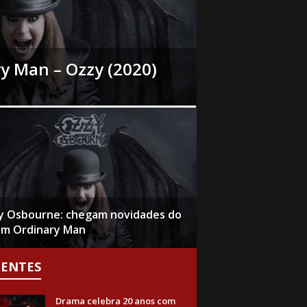
y Man – Ozzy (2020)
y Osbourne: chegam novidades do
um Ordinary Man
CENTES
Drama celebra 20 anos com