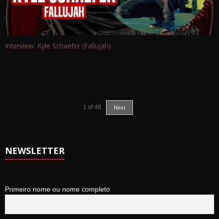
Interview: Kyle Schaefer (Fallujah)
1
of
48
Next
NEWSLETTER
Primeiro nome ou nome completo