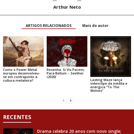
Arthur Neto
ARTIGOS RELACIONADOS
Mais do autor
Como o Power Metal
Resenha: Si Vis Pacem,
europeu desenvolveu-
Para Bellum – Seether
se em contraponto à
(2020)
Lasting Maze lança
cultura metaleira?
videoclipe da inédita e
enérgica “To The
Wolves”
RECENTES
Drama celebra 20 anos com novo single;