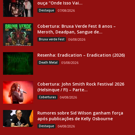
ouça “Onde Isso Vai...
Destaque
07/08/2026
Cobertura: Bruxa Verde Fest 8 anos –
Meroth, Deadpan, Sangue de...
Bruxa verde Fest
06/08/2026
Resenha: Eradication – Eradication (2026)
Death Metal
05/08/2026
Cobertura: John Smith Rock Festival 2026
(Helsinque / FI) – Parte...
Coberturas
04/08/2026
Rumores sobre Sid Wilson ganham força
após publicações de Kelly Osbourne
Destaque
04/08/2026