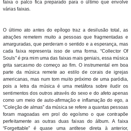
faixa o palco fica preparado para o último que envolve 
várias faixas.
O último ato antes do epílogo traz a desilusão total, as 
atrações remetem muito a pessoas que fragmentadas e 
amarguradas, que perderam o sentido e a esperança, mas 
cada faixa representa isso de uma forma. “Collector Of 
Souls” é pra mim uma das faixas mais geniais, essa música 
grita sarcasmo do começo ao fim. O instrumental em boa 
parte da música remete ao estilo de corais de igrejas 
americanas, mas num tom muito próximo de uma paródia, 
pois a letra da música é uma metáfora sobre iludir os 
sentimentos dos outros através do sexo e do afeto apenas 
como um meio de auto-afirmação e inflamação do ego, a 
“Coleção de almas” da música se refere a quantas pessoas 
foram magoadas em prol do egoísmo o que contrapõe 
perfeitamente as outras duas faixas do álbum. A faixa 
“Forgettable” é quase uma antítese direta à anterior, 