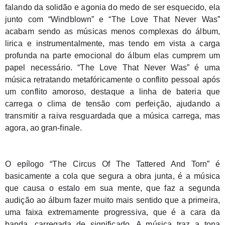
falando da solidão e agonia do medo de ser esquecido, ela 
junto com “Windblown” e “The Love That Never Was” 
acabam sendo as músicas menos complexas do álbum, 
lirica e instrumentalmente, mas tendo em vista a carga 
profunda na parte emocional do álbum elas cumprem um 
papel necessário. “The Love That Never Was” é uma 
música retratando metafóricamente o conflito pessoal após 
um conflito amoroso, destaque a linha de bateria que 
carrega o clima de tensão com perfeição, ajudando a 
transmitir a raiva resguardada que a música carrega, mas 
agora, ao gran-finale.
O epílogo “The Circus Of The Tattered And Torn” é 
basicamente a cola que segura a obra junta, é a música 
que causa o estalo em sua mente, que faz a segunda 
audição ao álbum fazer muito mais sentido que a primeira, 
uma faixa extremamente progressiva, que é a cara da 
banda, carregada de significado. A música traz a tona 