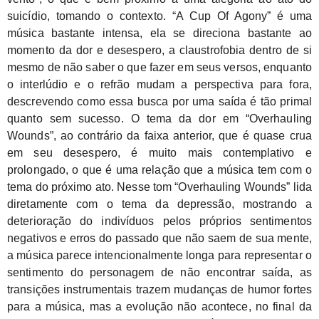
suicídio, tomando o contexto. “A Cup Of Agony” é uma 
música bastante intensa, ela se direciona bastante ao 
momento da dor e desespero, a claustrofobia dentro de si 
mesmo de não saber o que fazer em seus versos, enquanto 
o interlúdio e o refrão mudam a perspectiva para fora, 
descrevendo como essa busca por uma saída é tão primal 
quanto sem sucesso. O tema da dor em “Overhauling 
Wounds”, ao contrário da faixa anterior, que é quase crua 
em seu desespero, é muito mais contemplativo e 
prolongado, o que é uma relação que a música tem com o 
tema do próximo ato. Nesse tom “Overhauling Wounds” lida 
diretamente com o tema da depressão, mostrando a 
deterioração do indivíduos pelos próprios sentimentos 
negativos e erros do passado que não saem de sua mente, 
a música parece intencionalmente longa para representar o 
sentimento do personagem de não encontrar saída, as 
transições instrumentais trazem mudanças de humor fortes 
para a música, mas a evolução não acontece, no final da 