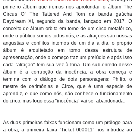
primeiro álbum que iremos nos aprofundar, o álbum The 
Circus Of The Tattered And Torn da banda gaúcha 
Daydream XI, segundo da banda, lançado em 2017
. 
O 
conceito do álbum orbita em torno de um circo metafórico, 
onde o público somos todos nós, e as atrações são nossas 
angustias e conflitos internos de um dia a dia, o próprio 
álbum é arquitetado em torno dessa estrutura de 
apresentação, onde o começo traz um prelúdio e após isso 
cada “atração” tem sua vez à tona. 
Um sub-enredo desse 
álbum é a corrupção da inocência, a obra começa e 
termina com o diálogo de dois personagens: Philip, o 
mestre de cerimônias e Circe, que é uma espécie de 
aprendiz, e que como nós, não conhece o funcionamento 
do circo, mas logo essa “inocência” vai ser abandonada.
As duas primeiras faixas funcionam como um prólogo para 
a obra, a primeira faixa “Ticket 000011” nos introduz ao 