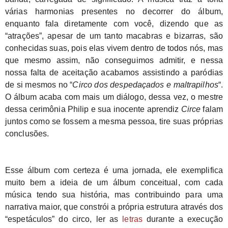
várias harmonias presentes no decorrer do álbum, 
enquanto fala diretamente com você, dizendo que as 
“atrações”, apesar de um tanto macabras e bizarras, são 
conhecidas suas, pois elas vivem dentro de todos nós, mas 
que mesmo assim, não conseguimos admitir, e nessa 
nossa falta de aceitação acabamos assistindo a paródias 
de si mesmos no “
Circo dos despedaçados e maltrapilhos
“. 
O álbum acaba com mais um diálogo, dessa vez, o mestre 
dessa cerimônia Philip e sua inocente aprendiz 
Circe
 falam 
juntos como se fossem a mesma pessoa, tire suas próprias 
conclusões.
Esse álbum com certeza é uma jornada, ele exemplifica 
muito bem a ideia de um álbum conceitual, com cada 
música tendo sua história, mas contribuindo para uma 
narrativa maior, que constrói a própria estrutura através dos 
“espetáculos” do circo, ler as 
letras
durante a execução 