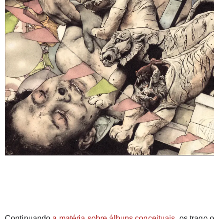
Continuando 
a matéria sobre álbuns conceituais
, os trago o 