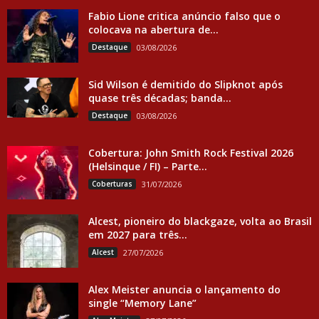
Fabio Lione critica anúncio falso que o
colocava na abertura de...
Destaque
03/08/2026
Sid Wilson é demitido do Slipknot após
quase três décadas; banda...
Destaque
03/08/2026
Cobertura: John Smith Rock Festival 2026
(Helsinque / FI) – Parte...
Coberturas
31/07/2026
Alcest, pioneiro do blackgaze, volta ao Brasil
em 2027 para três...
Alcest
27/07/2026
Alex Meister anuncia o lançamento do
single “Memory Lane”